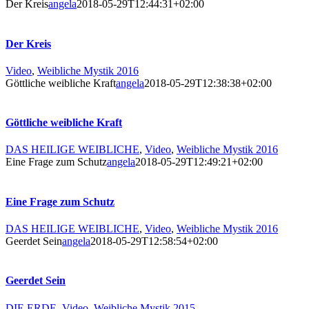
Der Kreis
angela
2018-05-29T12:44:31+02:00
Der Kreis
Video
,
Weibliche Mystik 2016
Göttliche weibliche Kraft
angela
2018-05-29T12:38:38+02:00
Göttliche weibliche Kraft
DAS HEILIGE WEIBLICHE
,
Video
,
Weibliche Mystik 2016
Eine Frage zum Schutz
angela
2018-05-29T12:49:21+02:00
Eine Frage zum Schutz
DAS HEILIGE WEIBLICHE
,
Video
,
Weibliche Mystik 2016
Geerdet Sein
angela
2018-05-29T12:58:54+02:00
Geerdet Sein
DIE ERDE
,
Video
,
Weibliche Mystik 2015