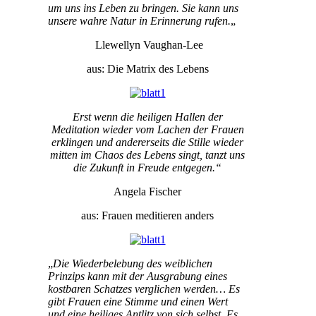
um uns ins Leben zu bringen. Sie kann uns
unsere wahre Natur in Erinnerung rufen.
„
Llewellyn Vaughan-Lee
aus: Die Matrix des Lebens
Erst wenn die heiligen Hallen der
Meditation wieder vom Lachen der Frauen
erklingen und andererseits die Stille wieder
mitten im Chaos des Lebens singt, tanzt uns
die Zukunft in Freude entgegen.“
Angela Fischer
aus: Frauen meditieren anders
„
Die Wiederbelebung des weiblichen
Prinzips kann mit der Ausgrabung eines
kostbaren Schatzes verglichen werden… Es
gibt Frauen eine Stimme und einen Wert
und eine heiliges Antlitz von sich selbst. Es