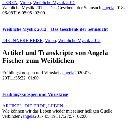
LEBEN
,
Video
,
Weibliche Mystik 2015
Weibliche Mystik 2012 – Das Geschenk der Sehnsucht
angela
2018-
06-08T16:05:05+02:00
Weibliche Mystik 2012 – Das Geschenk der Sehnsucht
DIE INNERE REISE
,
Video
,
Weibliche Mystik 2012
Artikel und Transkripte von Angela
Fischer zum Weiblichen
Frühlingsknospen und Viruskrise
angela
2020-03-
20T11:35:22+01:00
Frühlingsknospen und Viruskrise
ARTIKEL
,
DIE ERDE
,
LEBEN
Wie können wir das Leben wieder mit seiner heiligen Quelle
verbinden?
angela
2017-05-19T17:27:57+02:00