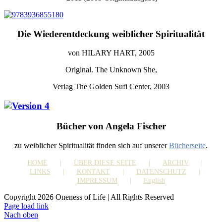
Die Wiederentdeckung weiblicher Spiritualität
von HILARY HART, 2005
Original. The Unknown She,
Verlag The Golden Sufi Center, 2003
Bücher von Angela Fischer
zu weiblicher Spiritualität finden sich auf unserer
Bücherseite
.
HOME
ÜBER DIESE SEITE
ARCHIV
LINKS
KONTAKT
DATENSCHUTZ
IMPRESSUM
English
Copyright 2026 Oneness of Life | All Rights Reserved
Page load link
Nach oben