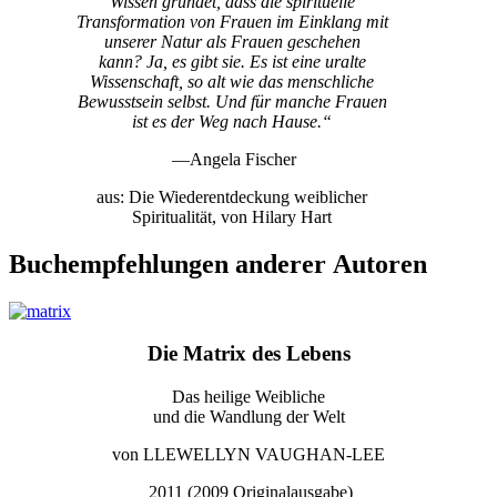
Wissen gründet, dass die spirituelle
Transformation von Frauen im Einklang mit
unserer Natur als Frauen geschehen
kann? Ja, es gibt sie. Es ist eine uralte
Wissenschaft, so alt wie das menschliche
Bewusstsein selbst. Und für manche Frauen
ist es der Weg nach Hause.“
—Angela Fischer
aus: Die Wiederentdeckung weiblicher
Spiritualität, von Hilary Hart
Buchempfehlungen anderer Autoren
Die Matrix des Lebens
Das heilige Weibliche
und die Wandlung der Welt
von LLEWELLYN VAUGHAN-LEE
2011 (2009 Originalausgabe)