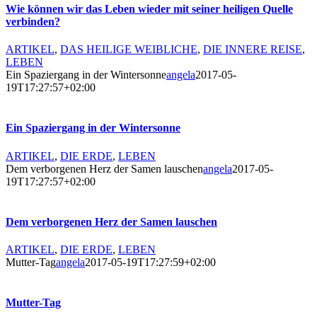
Wie können wir das Leben wieder mit seiner heiligen Quelle
verbinden?
ARTIKEL
,
DAS HEILIGE WEIBLICHE
,
DIE INNERE REISE
,
LEBEN
Ein Spaziergang in der Wintersonne
angela
2017-05-
19T17:27:57+02:00
Ein Spaziergang in der Wintersonne
ARTIKEL
,
DIE ERDE
,
LEBEN
Dem verborgenen Herz der Samen lauschen
angela
2017-05-
19T17:27:57+02:00
Dem verborgenen Herz der Samen lauschen
ARTIKEL
,
DIE ERDE
,
LEBEN
Mutter-Tag
angela
2017-05-19T17:27:59+02:00
Mutter-Tag