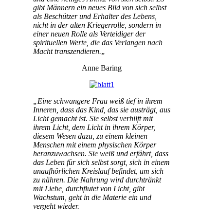
gibt Männern ein neues Bild von sich selbst
als Beschützer und Erhalter des Lebens,
nicht in der alten Kriegerrolle, sondern in
einer neuen Rolle als Verteidiger der
spirituellen Werte, die das Verlangen nach
Macht transzendieren.
„
Anne Baring
„Eine schwangere Frau weiß tief in ihrem
Inneren, dass das Kind, das sie austrägt, aus
Licht gemacht ist. Sie selbst verhilft mit
ihrem Licht, dem Licht in ihrem Körper,
diesem Wesen dazu, zu einem kleinen
Menschen mit einem physischen Körper
heranzuwachsen. Sie weiß und erfährt, dass
das Leben für sich selbst sorgt, sich in einem
unaufhörlichen Kreislauf befindet, um sich
zu nähren. Die Nahrung wird durchtränkt
mit Liebe, durchflutet von Licht, gibt
Wachstum, geht in die Materie ein und
vergeht wieder.