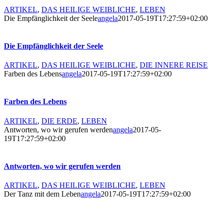
ARTIKEL
,
DAS HEILIGE WEIBLICHE
,
LEBEN
Die Empfänglichkeit der Seele
angela
2017-05-19T17:27:59+02:00
Die Empfänglichkeit der Seele
ARTIKEL
,
DAS HEILIGE WEIBLICHE
,
DIE INNERE REISE
Farben des Lebens
angela
2017-05-19T17:27:59+02:00
Farben des Lebens
ARTIKEL
,
DIE ERDE
,
LEBEN
Antworten, wo wir gerufen werden
angela
2017-05-
19T17:27:59+02:00
Antworten, wo wir gerufen werden
ARTIKEL
,
DAS HEILIGE WEIBLICHE
,
LEBEN
Der Tanz mit dem Leben
angela
2017-05-19T17:27:59+02:00