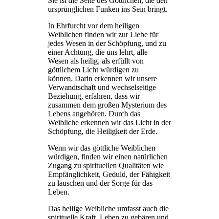
Sie ist die Seite des Göttlichen, die den
ursprünglichen Funken ins Sein bringt.
In Ehrfurcht vor dem heiligen
Weiblichen finden wir zur Liebe für
jedes Wesen in der Schöpfung, und zu
einer Achtung, die uns lehrt, alle
Wesen als heilig, als erfüllt von
göttlichem Licht würdigen zu
können. Darin erkennen wir unsere
Verwandtschaft und wechselseitige
Beziehung, erfahren, dass wir
zusammen dem großen Mysterium des
Lebens angehören. Durch das
Weibliche erkennen wir das Licht in der
Schöpfung, die Heiligkeit der Erde.
Wenn wir das göttliche Weiblichen
würdigen, finden wir einen natürlichen
Zugang zu spirituellen Qualitäten wie
Empfänglichkeit, Geduld, der Fähigkeit
zu lauschen und der Sorge für das
Leben.
Das heilige Weibliche umfasst auch die
spirituelle Kraft, Leben zu gebären und