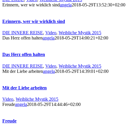
Erinnern, wer wir wirklich sind
angela
2018-05-29T13:52:30+02:00
Erinnern, wer wir wirklich sind
DIE INNERE REISE
,
Video
,
Weibliche Mystik 2015
Das Herz offen halten
angela
2018-05-29T14:00:21+02:00
Das Herz offen halten
DIE INNERE REISE
,
Video
,
Weibliche Mystik 2015
Mit der Liebe arbeiten
angela
2018-05-29T14:39:01+02:00
Mit der Liebe arbeiten
Video
,
Weibliche Mystik 2015
Freude
angela
2018-05-29T14:44:46+02:00
Freude