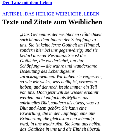
Der Tanz mit dem Leben
ARTIKEL
,
DAS HEILIGE WEIBLICHE
,
LEBEN
Texte und Zitate zum Weiblichen
„
Das Geheimnis der weiblichen Göttlichkeit
spricht aus dem Innern der Schöpfung zu
uns. Sie ist keine ferne Gottheit im Himmel,
sondern hier bei uns gegenwärtig; und sie
bedarf unserer Resonanz. Sie ist die
Göttliche, die wiederkehrt, um ihre
Schöpfung — die wahre und wundersame
Bedeutung des Lebendigseins —
zurückzugewinnen. Wir haben sie vergessen,
so wie wir vieles, was heilig ist, vergessen
haben, und dennoch ist sie immer ein Teil
von uns. Doch jetzt will sie wieder erkannt
werden, nicht einfach als Mythos, als
spirituelles Bild, sondern als etwas, was zu
Blut und Atem gehört. Sie kann eine
Erwartung, die in der Luft liegt, eine alte
Erinnerung, die gleichsam neu lebendig
wird, in uns wachrufen. Sie kann uns helfen,
das Göttliche in uns und die Einheit überall