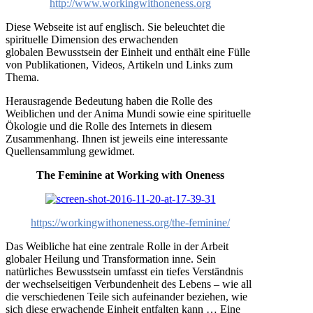
http://www.workingwithoneness.org
Diese Webseite ist auf englisch. Sie beleuchtet die
spirituelle Dimension des erwachenden
globalen Bewusstsein der Einheit und enthält eine Fülle
von Publikationen, Videos, Artikeln und Links zum
Thema.
Herausragende Bedeutung haben die Rolle des
Weiblichen und der Anima Mundi sowie eine spirituelle
Ökologie und die Rolle des Internets in diesem
Zusammenhang. Ihnen ist jeweils eine interessante
Quellensammlung gewidmet.
The Feminine at Working with Oneness
https://workingwithoneness.org/the-feminine/
Das Weibliche hat eine zentrale Rolle in der Arbeit
globaler Heilung und Transformation inne. Sein
natürliches Bewusstsein umfasst ein tiefes Verständnis
der wechselseitigen Verbundenheit des Lebens – wie all
die verschiedenen Teile sich aufeinander beziehen, wie
sich diese erwachende Einheit entfalten kann … Eine