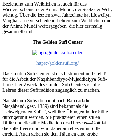
Beziehung zum Weiblichen ist auch für das
Wiedererscheinen der Anima Mundi, der Seele der Welt,
wichtig. Über die letzten zwei Jahrzehnte hat Llewellyn
Vaughan-Lee verschiedene Lehren zum Weiblichen und
der Anima Mundi weitergegeben, die hier erstmalig
gesammelt sind.
The Golden Sufi Center
https://goldensufi.org/
Das Golden Sufi Center ist das Instrument und Gefäß
für die Arbeit der Naqshbandiyya-Mujaddidiyya Sufi-
Linie. Der Zweck des Golden Sufi Centers ist, die
Lehren dieser Sufitradition zugänglich zu machen.
Naqshbandi Sufis (benannt nach Bahâ ad-dîn
Naqshband, gest. 1389) sind bekannt als die
“schweigenden Sufis”, weil ihre Übungen in der Stille
durchgeführt werden. Sie praktizieren einen stillen
Dhikr und die stille Meditation des Herzens—Gott ist
die stille Leere und wird daher am ehesten in Stille
erreicht. Auch geben sie den Träumen eine große