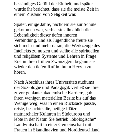
beständiges Gefühl der Einheit, und später
wurde ihr berichtet, dass sie die meiste Zeit in
einem Zustand von Seligkeit war.
Später, einige Jahre, nachdem sie zur Schule
gekommen war, verblasste allmählich die
Lebendigkeit dieser tiefen inneren
Verbindung, und als Jugendliche freute sie
sich mehr und mehr daran, die Werkzeuge des
Intellekts zu nutzen und stellte alle spirituellen
und religiösen Systeme und Lehren in Frage.
Erst in ihren frühen Zwanzigern begann sie
wieder den tiefen Ruf in ihrem Herzen zu
hören.
Nach Abschluss ihres Universitätsstudiums
der Soziologie und Pädagogik verließ sie ihre
zuvor geplante akademische Karriere, gab
ihren wenigen materiellen Besitz bis auf das
Wenige weg, was in einen Rucksack passte,
reiste, besuchte alte, heilige Plätze
matriarchaler Kulturen in Südeuropa und
lebte in der Natur. Sie betrieb „ökologische“
Landwirtschaft in einer Gemeinschaft mit
Frauen in Skandinavien und Norddeutschland