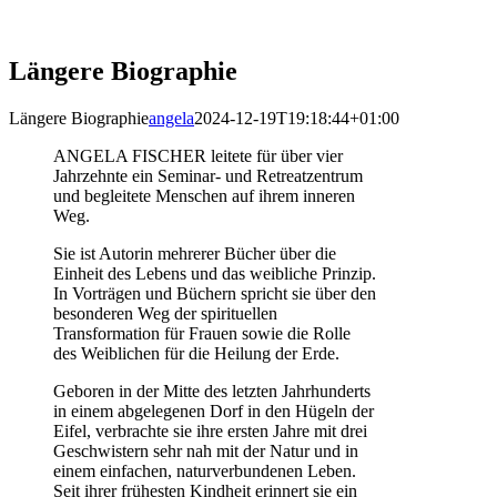
Längere Biographie
Längere Biographie
angela
2024-12-19T19:18:44+01:00
ANGELA FISCHER leitete für über vier
Jahrzehnte ein Seminar- und Retreatzentrum
und begleitete Menschen auf ihrem inneren
Weg.
Sie ist Autorin mehrerer Bücher über die
Einheit des Lebens und das weibliche Prinzip.
In Vorträgen und Büchern spricht sie über den
besonderen Weg der spirituellen
Transformation für Frauen sowie die Rolle
des Weiblichen für die Heilung der Erde.
Geboren in der Mitte des letzten Jahrhunderts
in einem abgelegenen Dorf in den Hügeln der
Eifel, verbrachte sie ihre ersten Jahre mit drei
Geschwistern sehr nah mit der Natur und in
einem einfachen, naturverbundenen Leben.
Seit ihrer frühesten Kindheit erinnert sie ein