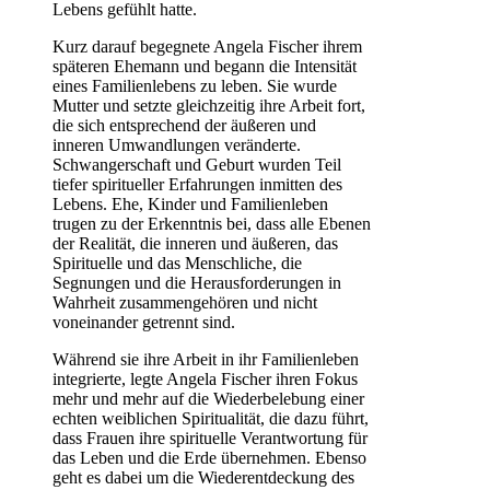
Lebens gefühlt hatte.
Kurz darauf begegnete Angela Fischer ihrem
späteren Ehemann und begann die Intensität
eines Familienlebens zu leben. Sie wurde
Mutter und setzte gleichzeitig ihre Arbeit fort,
die sich entsprechend der äußeren und
inneren Umwandlungen veränderte.
Schwangerschaft und Geburt wurden Teil
tiefer spiritueller Erfahrungen inmitten des
Lebens. Ehe, Kinder und Familienleben
trugen zu der Erkenntnis bei, dass alle Ebenen
der Realität, die inneren und äußeren, das
Spirituelle und das Menschliche, die
Segnungen und die Herausforderungen in
Wahrheit zusammengehören und nicht
voneinander getrennt sind.
Während sie ihre Arbeit in ihr Familienleben
integrierte, legte Angela Fischer ihren Fokus
mehr und mehr auf die Wiederbelebung einer
echten weiblichen Spiritualität, die dazu führt,
dass Frauen ihre spirituelle Verantwortung für
das Leben und die Erde übernehmen. Ebenso
geht es dabei um die Wiederentdeckung des