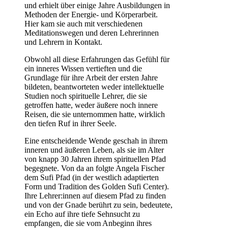
und erhielt über einige Jahre Ausbildungen in
Methoden der Energie- und Körperarbeit.
Hier kam sie auch mit verschiedenen
Meditationswegen und deren Lehrerinnen
und Lehrern in Kontakt.
Obwohl all diese Erfahrungen das Gefühl für
ein inneres Wissen vertieften und die
Grundlage für ihre Arbeit der ersten Jahre
bildeten, beantworteten weder intellektuelle
Studien noch spirituelle Lehrer, die sie
getroffen hatte, weder äußere noch innere
Reisen, die sie unternommen hatte, wirklich
den tiefen Ruf in ihrer Seele.
Eine entscheidende Wende geschah in ihrem
inneren und äußeren Leben, als sie im Alter
von knapp 30 Jahren ihrem spirituellen Pfad
begegnete. Von da an folgte Angela Fischer
dem Sufi Pfad (in der westlich adaptierten
Form und Tradition des Golden Sufi Center).
Ihre Lehrer:innen auf diesem Pfad zu finden
und von der Gnade berührt zu sein, bedeutete,
ein Echo auf ihre tiefe Sehnsucht zu
empfangen, die sie vom Anbeginn ihres