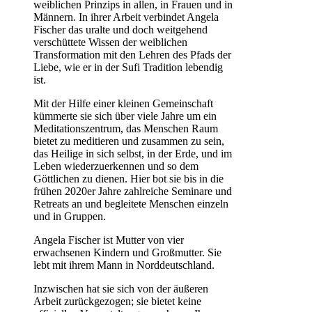
weiblichen Prinzips in allen, in Frauen und in
Männern. In ihrer Arbeit verbindet Angela
Fischer das uralte und doch weitgehend
verschüttete Wissen der weiblichen
Transformation mit den Lehren des Pfads der
Liebe, wie er in der Sufi Tradition lebendig
ist.
Mit der Hilfe einer kleinen Gemeinschaft
kümmerte sie sich über viele Jahre um ein
Meditationszentrum, das Menschen Raum
bietet zu meditieren und zusammen zu sein,
das Heilige in sich selbst, in der Erde, und im
Leben wiederzuerkennen und so dem
Göttlichen zu dienen. Hier bot sie bis in die
frühen 2020er Jahre zahlreiche Seminare und
Retreats an und begleitete Menschen einzeln
und in Gruppen.
Angela Fischer ist Mutter von vier
erwachsenen Kindern und Großmutter. Sie
lebt mit ihrem Mann in Norddeutschland.
Inzwischen hat sie sich von der äußeren
Arbeit zurückgezogen; sie bietet keine