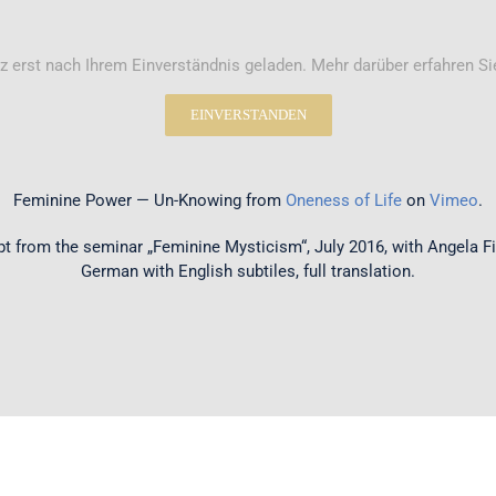
erst nach Ihrem Einverständnis geladen. Mehr darüber erfahren Si
EINVERSTANDEN
Feminine Power — Un-Knowing from
Oneness of Life
on
Vimeo
.
pt from the seminar „Feminine Mysticism“, July 2016, with Angela Fi
German with English subtiles, full translation.