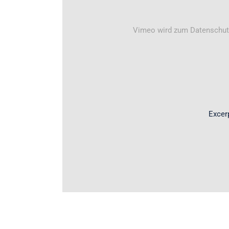
Vimeo wird zum Datenschutz 
Excer