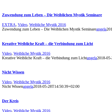
Zuwendung zum Leben – Die Weiblichen Mystik Seminare
EXTRA
,
Video
,
Weibliche Mystik 2016
Zuwendung zum Leben – Die Weiblichen Mystik Seminare
angela
20
Kreative Weibliche Kraft – die Verbindung zum Licht
Video
,
Weibliche Mystik 2016
Kreative Weibliche Kraft – die Verbindung zum Licht
angela
2018-05-
Nicht Wissen
Video
,
Weibliche Mystik 2016
Nicht Wissen
angela
2018-05-28T14:50:39+02:00
Der Kreis
Video
,
Weibliche Mystik 2016