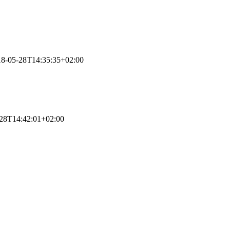
18-05-28T14:35:35+02:00
28T14:42:01+02:00