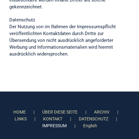
Insbesondere werden Inhalte Dritter als solche
gekennzeichnet.
Datenschutz
Der Nutzung von im Rahmen der Impressumspflicht
veröffentlichten Kontaktdaten durch Dritte zur
Übersendung von nicht ausdrücklich angeforderter
Werbung und Informationsmaterialien wird hiermit
ausdrücklich widersprochen.
HOME
ÜBER DIESE SEITE
ARCHIV
LINKS
KONTAKT
DATENSCHUTZ
IMPRESSUM
English