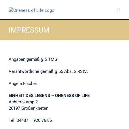
Skip
to
content
IMPRESSUM
Angaben gemäß § 5 TMG:
Verantwortliche gemäß § 55 Abs. 2 RStV:
Angela Fischer
EINHEIT DES LEBENS – ONENESS OF LIFE
Achternkamp 2
26197 Großenkneten
Tel: 04487 – 920 76 86