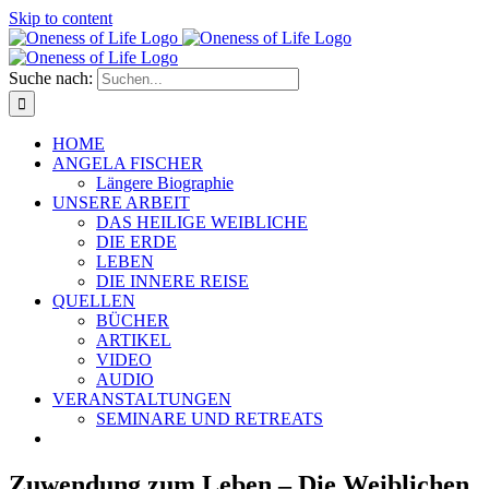
Skip to content
Suche nach:
HOME
ANGELA FISCHER
Längere Biographie
UNSERE ARBEIT
DAS HEILIGE WEIBLICHE
DIE ERDE
LEBEN
DIE INNERE REISE
QUELLEN
BÜCHER
ARTIKEL
VIDEO
AUDIO
VERANSTALTUNGEN
SEMINARE UND RETREATS
Zuwendung zum Leben – Die Weiblichen