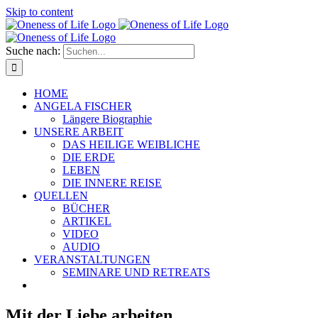
Skip to content
Suche nach:
HOME
ANGELA FISCHER
Längere Biographie
UNSERE ARBEIT
DAS HEILIGE WEIBLICHE
DIE ERDE
LEBEN
DIE INNERE REISE
QUELLEN
BÜCHER
ARTIKEL
VIDEO
AUDIO
VERANSTALTUNGEN
SEMINARE UND RETREATS
Mit der Liebe arbeiten