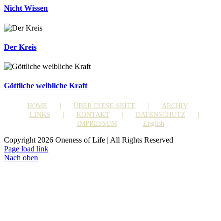
Nicht Wissen
Der Kreis
Göttliche weibliche Kraft
HOME
ÜBER DIESE SEITE
ARCHIV
LINKS
KONTAKT
DATENSCHUTZ
IMPRESSUM
English
Copyright 2026 Oneness of Life | All Rights Reserved
Page load link
Nach oben