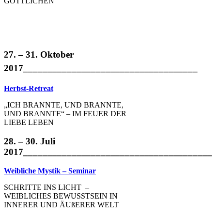
GÖTTLICHEN
27. – 31. Oktober
2017____________________________________
Herbst-Retreat
„ICH BRANNTE, UND BRANNTE,
UND BRANNTE“ – IM FEUER DER
LIEBE LEBEN
28. – 30. Juli
2017_______________________________________
Weibliche Mystik – Seminar
SCHRITTE INS LICHT –
WEIBLICHES BEWUSSTSEIN IN
INNERER UND ÄUßERER WELT