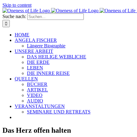
Skip to content
Suche nach:
HOME
ANGELA FISCHER
Längere Biographie
UNSERE ARBEIT
DAS HEILIGE WEIBLICHE
DIE ERDE
LEBEN
DIE INNERE REISE
QUELLEN
BÜCHER
ARTIKEL
VIDEO
AUDIO
VERANSTALTUNGEN
SEMINARE UND RETREATS
Das Herz offen halten