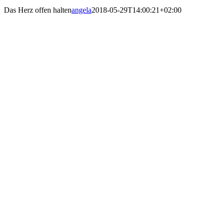
Das Herz offen halten
angela
2018-05-29T14:00:21+02:00