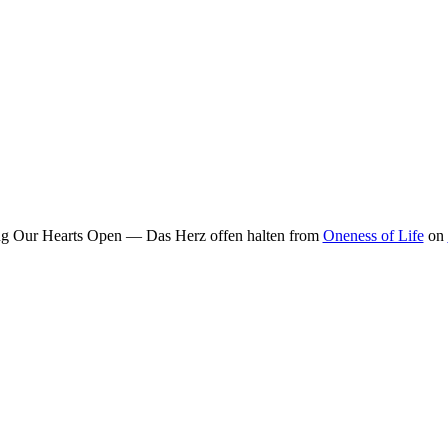
g Our Hearts Open — Das Herz offen halten from
Oneness of Life
on