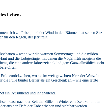
des Lebens
nnen sich zu färben, und der Wind in den Bäumen hat seinen Sitz
für den Regen, der jetzt fällt.
rückschauen – wenn wir die warmen Sommertage und die milden
 Haut und die Lobgesänge, mit denen die Vögel früh morgens die
bens, die eine andere Jahreszeit ankündigen: Ganz allmählich zieht
bare Orten.
ie Erde zurückziehen, wo sie im weit gewebten Netz der Wurzeln
 die Fülle bunter Blätter als ein Geschenk an – wie eine letzte
met ein. Ausruhend und innehaltend.
sen, dass nach der Zeit der Stille im Winter eine Zeit kommt, in
der aus der Tiefe der Erde erheben und sichtbar werden.