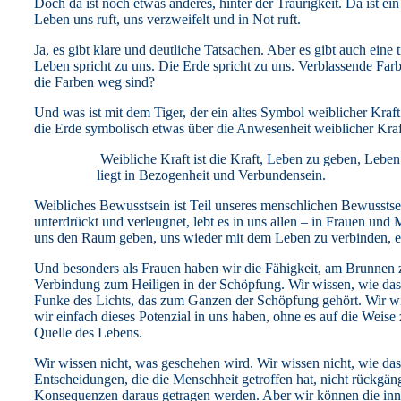
Doch da ist noch etwas anderes, hinter der Traurigkeit. Da ist ei
Leben uns ruft, uns verzweifelt und in Not ruft.
Ja, es gibt klare und deutliche Tatsachen. Aber es gibt auch ein
Leben spricht zu uns. Die Erde spricht zu uns. Verblassende Farb
die Farben weg sind?
Und was ist mit dem Tiger, der ein altes Symbol weiblicher Kraft
die Erde symbolisch etwas über die Anwesenheit weiblicher Kraf
Weibliche Kraft ist die Kraft, Leben zu geben, Lebe
liegt in Bezogenheit und Verbundensein.
Weibliches Bewusstsein ist Teil unseres menschlichen Bewusstse
unterdrückt und verleugnet, lebt es in uns allen – in Frauen u
uns den Raum geben, uns wieder mit dem Leben zu verbinden, 
Und besonders als Frauen haben wir die Fähigkeit, am Brunnen zu
Verbindung zum Heiligen in der Schöpfung. Wir wissen, wie das 
Funke des Lichts, das zum Ganzen der Schöpfung gehört. Wir w
wir einfach dieses Potenzial in uns haben, ohne es auf die Weis
Quelle des Lebens.
Wir wissen nicht, was geschehen wird. Wir wissen nicht, wie das
Entscheidungen, die die Menschheit getroffen hat, nicht rückgä
Konsequenzen daraus getragen werden. Aber wir können die inne