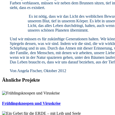
Farben verblassen, müssen wir neben dem Brunnen sitzen, tief i
sieht, dass es existiert.
Es ist nötig, dass wir das Licht des weiblichen Bewuss
unserem Blut, tief in unserem Körper. Es lebt in uns
Licht, das alles Leben durchdringt, halten, auch wen
unseres schönen Planeten übernimmt.
Und wir müssen es für zukünftige Generationen halten. Wir kön
Spiegeln dessen, was wir sind. Indem wir die sind, die wir wirkli
Schöpfung und in uns. Durch das Atmen mit dieser Erinnerung,
der Familie, den Menschen, mit denen wir arbeiten, unsere Lieb
wenn wir in der Natur spazieren gehen, unter den Bäumen laufen.
Das Leben braucht es, dass wir uns darauf beziehen, aus der Tief
Von Angela Fischer, Oktober 2012
Ähnliche Projekte
Frühlingsknospen und Viruskrise