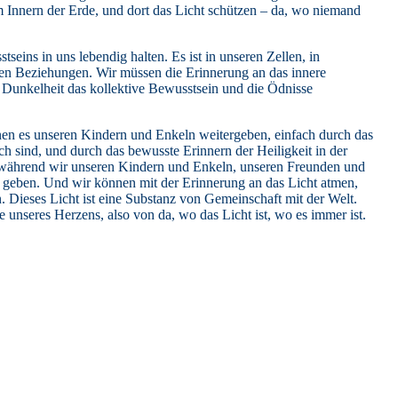
m Innern der Erde, und dort das Licht schützen – da, wo niemand
tseins in uns lebendig halten. Es ist in unseren Zellen, in
eren Beziehungen. Wir müssen die Erinnerung an das innere
n Dunkelheit das kollektive Bewusstsein und die Ödnisse
nen es unseren Kindern und Enkeln weitergeben, einfach durch das
ch sind, und durch das bewusste Erinnern der Heiligkeit in der
 während wir unseren Kindern und Enkeln, unseren Freunden und
e geben. Und wir können mit der Erinnerung an das Licht atmen,
 Dieses Licht ist eine Substanz von Gemeinschaft mit der Welt.
e unseres Herzens, also von da, wo das Licht ist, wo es immer ist.