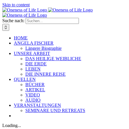
Skip to content
Suche nach:
HOME
ANGELA FISCHER
Längere Biographie
UNSERE ARBEIT
DAS HEILIGE WEIBLICHE
DIE ERDE
LEBEN
DIE INNERE REISE
QUELLEN
BÜCHER
ARTIKEL
VIDEO
AUDIO
VERANSTALTUNGEN
SEMINARE UND RETREATS
Loading...