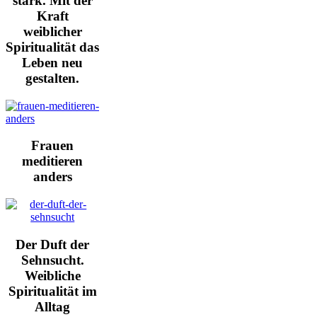
stark. Mit der
Kraft
weiblicher
Spiritualität das
Leben neu
gestalten.
Frauen
meditieren
anders
Der Duft der
Sehnsucht.
Weibliche
Spiritualität im
Alltag