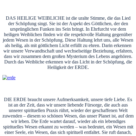
DAS HEILIGE WEIBLICHE ist die uralte Stimme, die das Lied
der Schöpfung singt. Sie ist der Aspekt des Göttlichen, der den
ursprünglichen Funken ins Sein bringt. In Ehrfurcht vor dem
heiligen Weiblichen finden wir die respektvolle Haltung gegenüber
jedem Wesen in der Schöpfung. Diese Haltung lehrt uns, alle Wesen
als heilig, als mit göttlichem Licht erfüllt zu ehren. Darin erkennen
wir unsere Verwandtschaft und wechselseitige Beziehung, erfahren,
dass wir zusammen dem großen Mysterium des Lebens angehören.
Durch das Weibliche erkennen wir das Licht in der Schöpfung, die
Heiligkeit der ERDE.
DIE ERDE braucht unsere Aufmerksamkeit, unsere tiefe Liebe. Es
ist an der Zeit, dass wir unsere liebende Fürsorge, die auch aus
unserer spirituellen Praxis rührt, wieder der geschaffenen Welt
zuwenden – diesem so schönen Wesen, das unser Planet ist, auf dem
wir leben. Die Erde wartet darauf, wieder als ein lebendiges
spirituelles Wesen erkannt zu werden – was bedeutet, ein Wesen mit
einer Seele, ein Wesen, das sich spirituell entfaltet. Sie ruft danach,