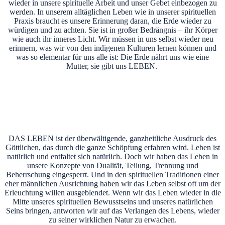
wieder in unsere spirituelle Arbeit und unser Gebet einbezogen zu
werden. In unserem alltäglichen Leben wie in unserer spirituellen
Praxis braucht es unsere Erinnerung daran, die Erde wieder zu
würdigen und zu achten. Sie ist in großer Bedrängnis – ihr Körper
wie auch ihr inneres Licht. Wir müssen in uns selbst wieder neu
erinnern, was wir von den indigenen Kulturen lernen können und
was so elementar für uns alle ist: Die Erde nährt uns wie eine
Mutter, sie gibt uns LEBEN.
DAS LEBEN ist der überwältigende, ganzheitliche Ausdruck des
Göttlichen, das durch die ganze Schöpfung erfahren wird. Leben ist
natürlich und entfaltet sich natürlich. Doch wir haben das Leben in
unsere Konzepte von Dualität, Teilung, Trennung und
Beherrschung eingesperrt. Und in den spirituellen Traditionen einer
eher männlichen Ausrichtung haben wir das Leben selbst oft um der
Erleuchtung willen ausgeblendet. Wenn wir das Leben wieder in die
Mitte unseres spirituellen Bewusstseins und unseres natürlichen
Seins bringen, antworten wir auf das Verlangen des Lebens, wieder
zu seiner wirklichen Natur zu erwachen.