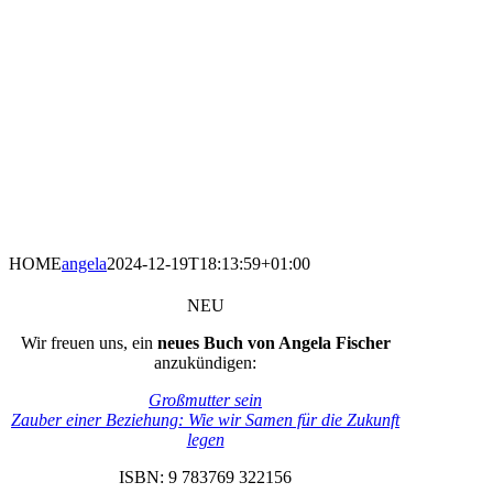
HOME
angela
2024-12-19T18:13:59+01:00
NEU
Wir freuen uns, ein
neues Buch von Angela Fischer
anzukündigen:
Großmutter sein
Zauber einer Beziehung: Wie wir Samen für die Zukunft
legen
ISBN: 9 783769 322156