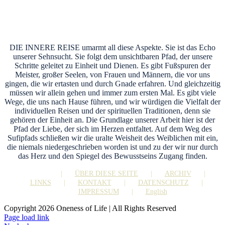
DIE INNERE REISE umarmt all diese Aspekte. Sie ist das Echo
unserer Sehnsucht. Sie folgt dem unsichtbaren Pfad, der unsere
Schritte geleitet zu Einheit und Dienen. Es gibt Fußspuren der
Meister, großer Seelen, von Frauen und Männern, die vor uns
gingen, die wir ertasten und durch Gnade erfahren. Und gleichzeitig
müssen wir allein gehen und immer zum ersten Mal. Es gibt viele
Wege, die uns nach Hause führen, und wir würdigen die Vielfalt der
individuellen Reisen und der spirituellen Traditionen, denn sie
gehören der Einheit an. Die Grundlage unserer Arbeit hier ist der
Pfad der Liebe, der sich im Herzen entfaltet. Auf dem Weg des
Sufipfads schließen wir die uralte Weisheit des Weiblichen mit ein,
die niemals niedergeschrieben worden ist und zu der wir nur durch
das Herz und den Spiegel des Bewusstseins Zugang finden.
HOME
ÜBER DIESE SEITE
ARCHIV
LINKS
KONTAKT
DATENSCHUTZ
IMPRESSUM
English
Copyright 2026 Oneness of Life | All Rights Reserved
Page load link