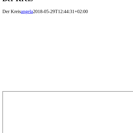
Der Kreis
angela
2018-05-29T12:44:31+02:00