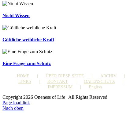
Nicht Wissen
Göttliche weibliche Kraft
Eine Frage zum Schutz
HOME
ÜBER DIESE SEITE
ARCHIV
LINKS
KONTAKT
DATENSCHUTZ
IMPRESSUM
English
Copyright 2026 Oneness of Life | All Rights Reserved
Page load link
Nach oben