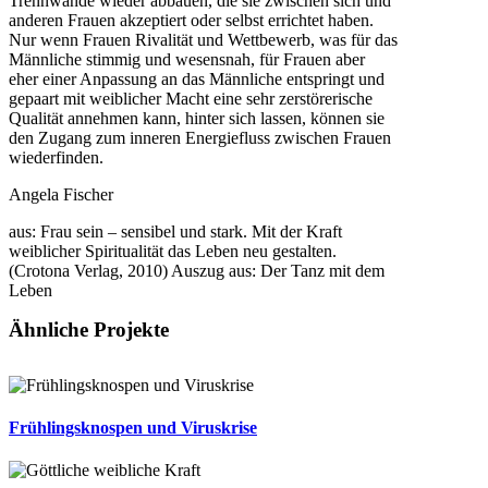
Trennwände wieder abbauen, die sie zwischen sich und
anderen Frauen akzeptiert oder selbst errichtet haben.
Nur wenn Frauen Rivalität und Wettbewerb, was für das
Männliche stimmig und wesensnah, für Frauen aber
eher einer Anpassung an das Männliche entspringt und
gepaart mit weiblicher Macht eine sehr zerstörerische
Qualität annehmen kann, hinter sich lassen, können sie
den Zugang zum inneren Energiefluss zwischen Frauen
wiederfinden.
Angela Fischer
aus: Frau sein – sensibel und stark. Mit der Kraft
weiblicher Spiritualität das Leben neu gestalten.
(Crotona Verlag, 2010) Auszug aus: Der Tanz mit dem
Leben
Ähnliche Projekte
Frühlingsknospen und Viruskrise