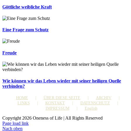
Göttliche weibliche Kraft
Eine Frage zum Schutz
Freude
Wie können wir das Leben wieder mit seiner heiligen Quelle
verbinden?
HOME
ÜBER DIESE SEITE
ARCHIV
LINKS
KONTAKT
DATENSCHUTZ
IMPRESSUM
English
Copyright 2026 Oneness of Life | All Rights Reserved
Page load link
Nach oben