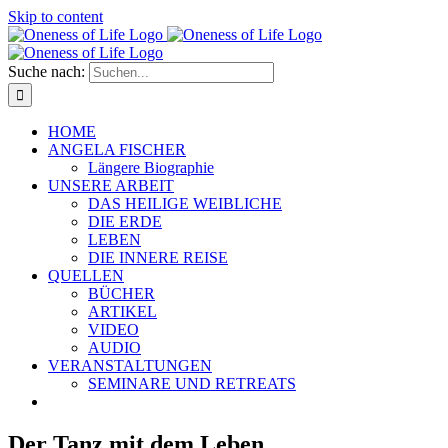
Skip to content
Suche nach:
HOME
ANGELA FISCHER
Längere Biographie
UNSERE ARBEIT
DAS HEILIGE WEIBLICHE
DIE ERDE
LEBEN
DIE INNERE REISE
QUELLEN
BÜCHER
ARTIKEL
VIDEO
AUDIO
VERANSTALTUNGEN
SEMINARE UND RETREATS
Der Tanz mit dem Leben