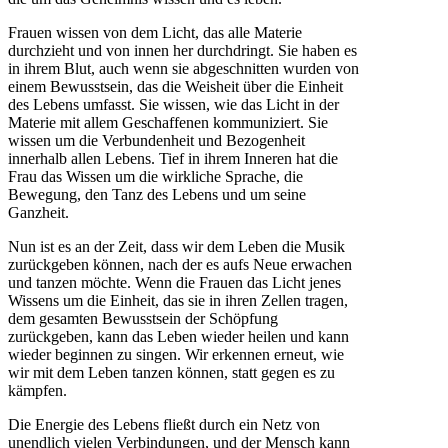
Frauen wissen von dem Licht, das alle Materie
durchzieht und von innen her durchdringt. Sie haben es
in ihrem Blut, auch wenn sie abgeschnitten wurden von
einem Bewusstsein, das die Weisheit über die Einheit
des Lebens umfasst. Sie wissen, wie das Licht in der
Materie mit allem Geschaffenen kommuniziert. Sie
wissen um die Verbundenheit und Bezogenheit
innerhalb allen Lebens. Tief in ihrem Inneren hat die
Frau das Wissen um die wirkliche Sprache, die
Bewegung, den Tanz des Lebens und um seine
Ganzheit.
Nun ist es an der Zeit, dass wir dem Leben die Musik
zurückgeben können, nach der es aufs Neue erwachen
und tanzen möchte. Wenn die Frauen das Licht jenes
Wissens um die Einheit, das sie in ihren Zellen tragen,
dem gesamten Bewusstsein der Schöpfung
zurückgeben, kann das Leben wieder heilen und kann
wieder beginnen zu singen. Wir erkennen erneut, wie
wir mit dem Leben tanzen können, statt gegen es zu
kämpfen.
Die Energie des Lebens fließt durch ein Netz von
unendlich vielen Verbindungen, und der Mensch kann