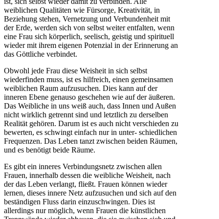
ist, sich selbst wieder damit zu verbinden. Alle
weiblichen Qualitäten wie Fürsorge, Kreativität, in
Beziehung stehen, Vernetzung und Verbundenheit mit
der Erde, werden sich von selbst weiter entfalten, wenn
eine Frau sich körperlich, seelisch, geistig und spirituell
wieder mit ihrem eigenen Potenzial in der Erinnerung an
das Göttliche verbindet.
Obwohl jede Frau diese Weisheit in sich selbst
wiederfinden muss, ist es hilfreich, einen gemeinsamen
weiblichen Raum aufzusuchen. Dies kann auf der
inneren Ebene genauso geschehen wie auf der äußeren.
Das Weibliche in uns weiß auch, dass Innen und Außen
nicht wirklich getrennt sind und letztlich zu derselben
Realität gehören. Darum ist es auch nicht verschieden zu
bewerten, es schwingt einfach nur in unter- schiedlichen
Frequenzen. Das Leben tanzt zwischen beiden Räumen,
und es benötigt beide Räume.
Es gibt ein inneres Verbindungsnetz zwischen allen
Frauen, innerhalb dessen die weibliche Weisheit, nach
der das Leben verlangt, fließt. Frauen können wieder
lernen, dieses innere Netz aufzusuchen und sich auf den
beständigen Fluss darin einzuschwingen. Dies ist
allerdings nur möglich, wenn Frauen die künstlichen