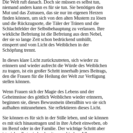
Die Welt ruft danach. Doch sie müssen es selbst tun,
niemand anders kann es für sie tun. Sie benötigen den
Mut und das Zutrauen, das sie nur im eigenen Herzen
finden können, um sich von den alten Mustern zu lösen
und die Rückzugsorte, die Täler der Tränen und die
Schlachtfelder der Selbstbehauptung zu verlassen. Ihre
wirkliche Befreiung ist die Befreiung aus dem Nebel,
der sie so lange Zeit schon bedrückend umhüllt,
einsperrt und vom Licht des Weiblichen in der
Schöpfung trennt.
In dieses klare Licht zurückzutreten, sich wieder zu
erinnern und wieder aufrecht die Würde des Weiblichen
zu tragen, ist ein großer Schritt innerhalb jenes Beitrags,
den die Frauen für die Heilung der Welt zur Verfügung
stellen können.
Wenn Frauen sich der Magie des Lebens und der
Geheimnisse des göttlich Weiblichen wieder erinnern,
beginnen sie, dieses Bewusstsein überallhin wo sie sich
aufhalten mitzunehmen. Sie reflektieren dieses Licht.
Sie können es für sich in der Stille leben, und sie können
es mit sich hinaustragen und in ihre Arbeit einweben, ob
im Beruf oder in der Familie. Der wichtige Schritt aber