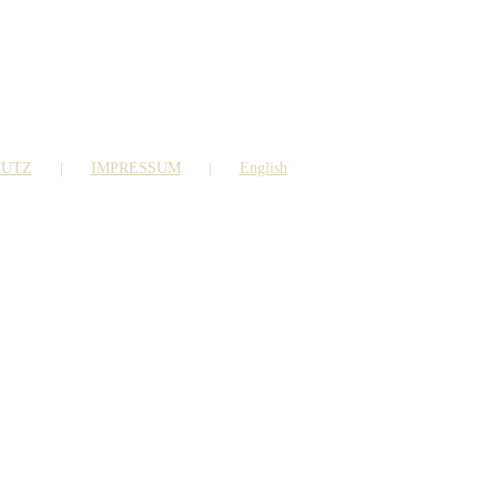
HUTZ
IMPRESSUM
English