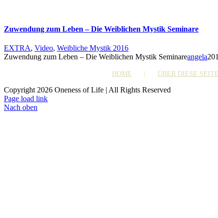
Zuwendung zum Leben – Die Weiblichen Mystik Seminare
EXTRA
,
Video
,
Weibliche Mystik 2016
Zuwendung zum Leben – Die Weiblichen Mystik Seminare
angela
20
HOME
ÜBER DIESE SEIT
Copyright 2026 Oneness of Life | All Rights Reserved
Page load link
Nach oben