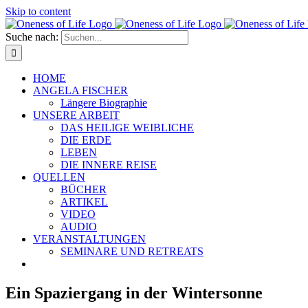
Skip to content
Suche nach:
HOME
ANGELA FISCHER
Längere Biographie
UNSERE ARBEIT
DAS HEILIGE WEIBLICHE
DIE ERDE
LEBEN
DIE INNERE REISE
QUELLEN
BÜCHER
ARTIKEL
VIDEO
AUDIO
VERANSTALTUNGEN
SEMINARE UND RETREATS
Ein Spaziergang in der Wintersonne