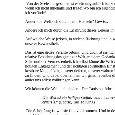
Von der Seele aus gesehen ist es ein unglaublich kurzer
wenn ich nicht innehalte und frage: Wo bin ich eigentli
ich vorfinde?
Ändert die Welt sich durch mein Hiersein? Gewiss.
Ändere ich mich durch die Erfahrung dieses Lebens in 
Auf welche Weise jedoch, in welche Richtung und in we
unserer Bewusstheit.
Das ist eine große Verantwortung. Und doch ist sie ni
relative Beziehungslosigkeit zur Welt, mit dem Gedanken
Seite und der Vermessenheit, ich selbst könne die Welt
nötigen Engagement und der richtigen spirituellen Einst
kostbare Möglichkeit, unserer tieferen, unserer wahren
zu finden. Und dabei übernehmen wir ganz nebenbei di
außer uns selbst vollbringen kann.
Wir können die Welt nicht ändern. Der Taoismus lehrt 
„
Die Welt ist ein heiliges Gefäß. Und nicht et
verliert´s.
“ (Laotse, Tao Te King)
Die Schöpfung ist wie sie ist – vollkommen. Und in de