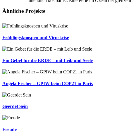
unendlich kostbar ist: Eine Perle im Ozean der grenzen
Ähnliche Projekte
Frühlingsknospen und Viruskrise
Ein Gebet für die ERDE – mit Leib und Seele
Angela Fischer – GPIW beim COP21 in Paris
Geerdet Sein
Freude