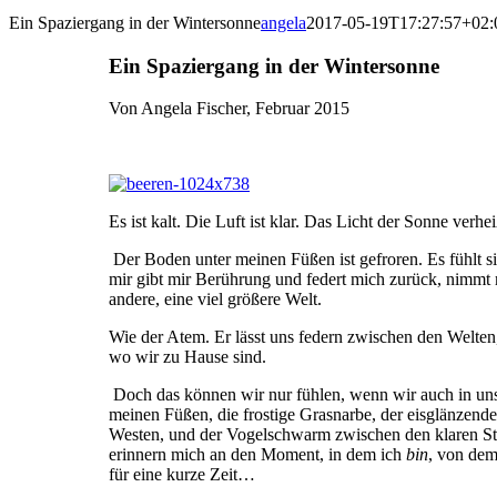
Ein Spaziergang in der Wintersonne
angela
2017-05-19T17:27:57+02:
Ein Spaziergang in der Wintersonne
Von Angela Fischer, Februar 2015
Es ist kalt. Die Luft ist klar. Das Licht der Sonne verhe
Der Boden unter meinen Füßen ist gefroren. Es fühlt sich
mir gibt mir Berührung und federt mich zurück, nimmt 
andere, eine viel größere Welt.
Wie der Atem. Er lässt uns federn zwischen den Welten
wo wir zu Hause sind.
Doch das können wir nur fühlen, wenn wir auch in uns
meinen Füßen, die frostige Grasnarbe, der eisglänzende
Westen, und der Vogelschwarm zwischen den klaren Str
erinnern mich an den Moment, in dem ich
bin
, von dem
für eine kurze Zeit…