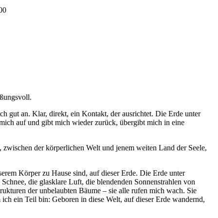
00
ißungsvoll.
 gut an. Klar, direkt, ein Kontakt, der ausrichtet. Die Erde unter
mich auf und gibt mich wieder zurück, übergibt mich in eine
, zwischen der körperlichen Welt und jenem weiten Land der Seele,
erem Körper zu Hause sind, auf dieser Erde. Die Erde unter
 Schnee, die glasklare Luft, die blendenden Sonnenstrahlen von
ukturen der unbelaubten Bäume – sie alle rufen mich wach. Sie
 ich ein Teil bin: Geboren in diese Welt, auf dieser Erde wandernd,