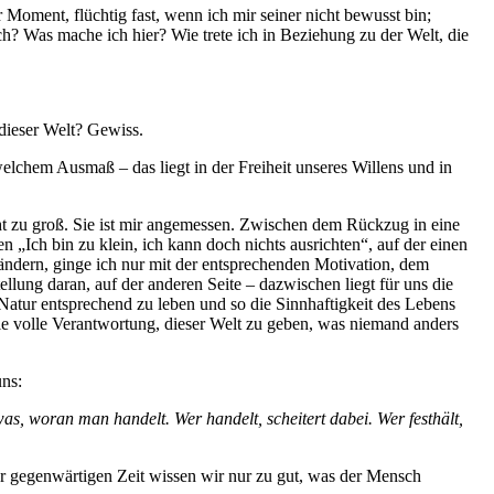
 Moment, flüchtig fast, wenn ich mir seiner nicht bewusst bin;
ch? Was mache ich hier? Wie trete ich in Beziehung zu der Welt, die
dieser Welt? Gewiss.
lchem Ausmaß – das liegt in der Freiheit unseres Willens und in
cht zu groß. Sie ist mir angemessen. Zwischen dem Rückzug in eine
 „Ich bin zu klein, ich kann doch nichts ausrichten“, auf der einen
 ändern, ginge ich nur mit der entsprechenden Motivation, dem
ellung daran, auf der anderen Seite – dazwischen liegt für uns die
 Natur entsprechend zu leben und so die Sinnhaftigkeit des Lebens
e volle Verantwortung, dieser Welt zu geben, was niemand anders
uns:
was, woran man handelt. Wer handelt, scheitert dabei. Wer festhält,
r gegenwärtigen Zeit wissen wir nur zu gut, was der Mensch