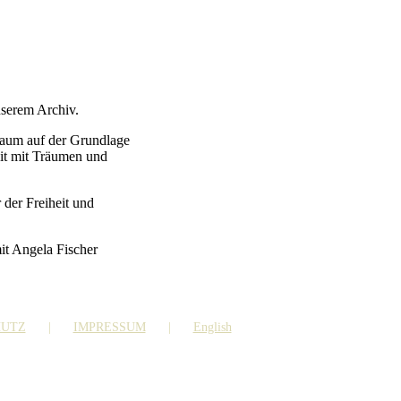
nserem Archiv.
 Raum auf der Grundlage
it mit Träumen und
 der Freiheit und
it Angela Fischer
HUTZ
IMPRESSUM
English