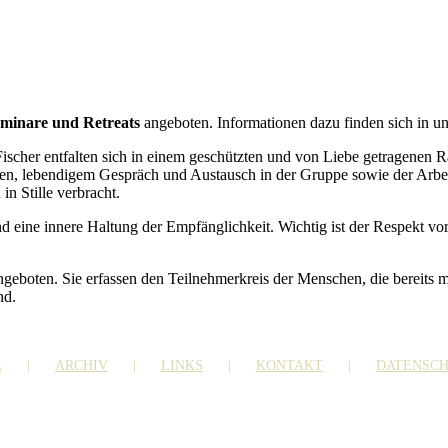
minare und Retreats
angeboten. Informationen dazu finden sich in u
Fischer entfalten sich in einem geschützten und von Liebe getragenen
en, lebendigem Gespräch und Austausch in der Gruppe sowie der Arbe
in Stille verbracht.
und eine innere Haltung der Empfänglichkeit. Wichtig ist der Respekt vor
geboten. Sie erfassen den Teilnehmerkreis der Menschen, die bereits m
nd.
E
ARCHIV
LINKS
KONTAKT
DATENSC