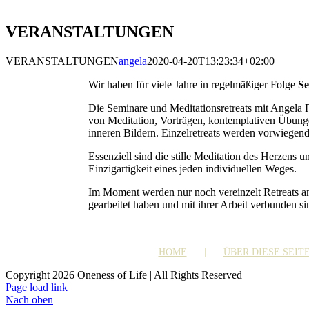
VERANSTALTUNGEN
VERANSTALTUNGEN
angela
2020-04-20T13:23:34+02:00
Wir haben für viele Jahre in regelmäßiger Folge
Se
Die Seminare und Meditationsretreats mit Angela 
von Meditation, Vorträgen, kontemplativen Übung
inneren Bildern. Einzelretreats werden vorwiegend 
Essenziell sind die stille Meditation des Herzens 
Einzigartigkeit eines jeden individuellen Weges.
Im Moment werden nur noch vereinzelt Retreats an
gearbeitet haben und mit ihrer Arbeit verbunden si
HOME
ÜBER DIESE SEIT
Copyright 2026 Oneness of Life | All Rights Reserved
Page load link
Nach oben