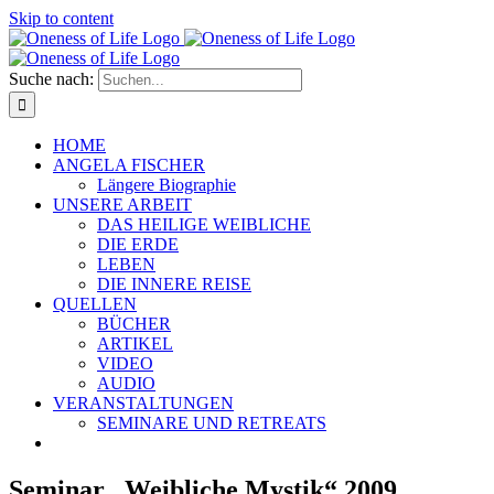
Skip to content
Suche nach:
HOME
ANGELA FISCHER
Längere Biographie
UNSERE ARBEIT
DAS HEILIGE WEIBLICHE
DIE ERDE
LEBEN
DIE INNERE REISE
QUELLEN
BÜCHER
ARTIKEL
VIDEO
AUDIO
VERANSTALTUNGEN
SEMINARE UND RETREATS
Seminar „Weibliche Mystik“ 2009