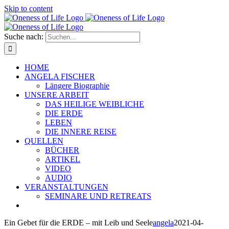
Skip to content
Suche nach:
HOME
ANGELA FISCHER
Längere Biographie
UNSERE ARBEIT
DAS HEILIGE WEIBLICHE
DIE ERDE
LEBEN
DIE INNERE REISE
QUELLEN
BÜCHER
ARTIKEL
VIDEO
AUDIO
VERANSTALTUNGEN
SEMINARE UND RETREATS
Ein Gebet für die ERDE – mit Leib und Seele
angela
2021-04-