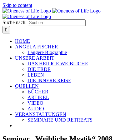
Skip to content
Suche nach:
HOME
ANGELA FISCHER
Längere Biographie
UNSERE ARBEIT
DAS HEILIGE WEIBLICHE
DIE ERDE
LEBEN
DIE INNERE REISE
QUELLEN
BÜCHER
ARTIKEL
VIDEO
AUDIO
VERANSTALTUNGEN
SEMINARE UND RETREATS
Seminar „Weibliche Mystik“ 2008