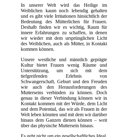
In unserer Welt wird das Heilige im
Weiblichen kaum noch lebendig gehalten
und es gibt viele Irritationen hinsichtlich der
Bedeutung des Mütterlichen für Frauen.
Deshalb finden wir es wichtig, Raum für
innere Erfahrungen zu schaffen, in denen
wir wieder mit dem ursprünglichen Licht
des Weiblichen, auch als Mütter, in Kontakt
kommen können.
Unsere westliche und männlich geprägte
Kultur bietet Frauen wenig Räume und
Unterstützung, um sich mit dem
tiefgreifenden Erlebnis von
Schwangerschaft, Geburt und den Freuden
wie auch den Herausforderungen des
Mutterseins verbinden zu können. Doch
genau in dieser Verbindung können wir in
Kontakt kommen mit der Würde, dem Licht
und dem Potential, das wir als Frauen in der
Welt leben könnten und mit dem wir darüber
hinaus dem Ganzen dienen können – weit
über das physische Muttersein hinaus.
Es geht nicht um ein gesellschaftliches Ideal,