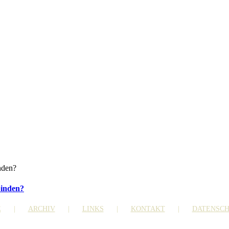
binden?
E
ARCHIV
LINKS
KONTAKT
DATENSC