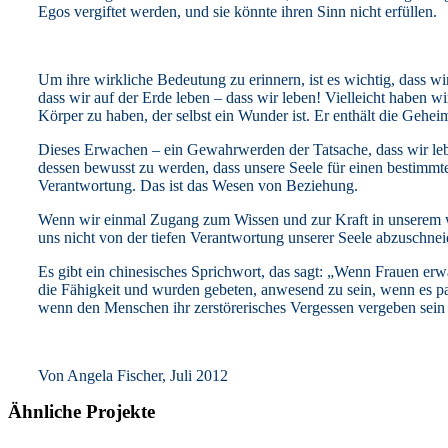
Egos vergiftet werden, und sie könnte ihren Sinn nicht erfüllen.
Um ihre wirkliche Bedeutung zu erinnern, ist es wichtig, dass w
dass wir auf der Erde leben – dass wir leben! Vielleicht haben wi
Körper zu haben, der selbst ein Wunder ist. Er enthält die Gehei
Dieses Erwachen – ein Gewahrwerden der Tatsache, dass wir lebe
dessen bewusst zu werden, dass unsere Seele für einen bestimmt
Verantwortung. Das ist das Wesen von Beziehung.
Wenn wir einmal Zugang zum Wissen und zur Kraft in unserem we
uns nicht von der tiefen Verantwortung unserer Seele abzuschnei
Es gibt ein chinesisches Sprichwort, das sagt: „Wenn Frauen er
die Fähigkeit und wurden gebeten, anwesend zu sein, wenn es pa
wenn den Menschen ihr zerstörerisches Vergessen vergeben sein
Von Angela Fischer, Juli 2012
Ähnliche Projekte