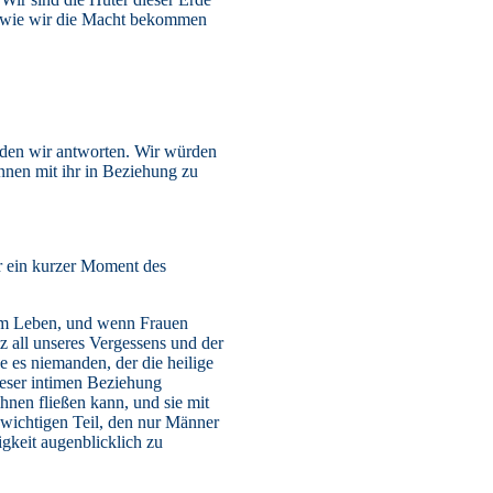
o wie wir die Macht bekommen
rden wir antworten. Wir würden
nnen mit ihr in Beziehung zu
ur ein kurzer Moment des
 zum Leben, und wenn Frauen
z all unseres Vergessens und der
e es niemanden, der die heilige
ieser intimen Beziehung
nen fließen kann, und sie mit
n wichtigen Teil, den nur Männer
igkeit augenblicklich zu