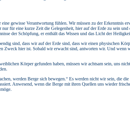
ir eine gewisse Verantwortung fühlen. Wir müssen zu der Erkenntnis erw
r nur für eine kurze Zeit die Gelegenheit, hier auf der Erde zu sein un
mnisse der Schöpfung, er enthält das Wissen und das Licht der Heiligke
ndig sind, dass wir auf der Erde sind, dass wir einen physischen Körp
en Zweck hier ist. Sobald wir erwacht sind, antworten wir. Und wenn 
iblichen Körper gefunden haben, müssen wir achtsam sein, uns nicht
den.
wachen, werden Berge sich bewegen.“ Es werden nicht wir sein, die di
ssiert. Anwesend, wenn die Berge mit ihren Quellen uns wieder frisch
 möge.