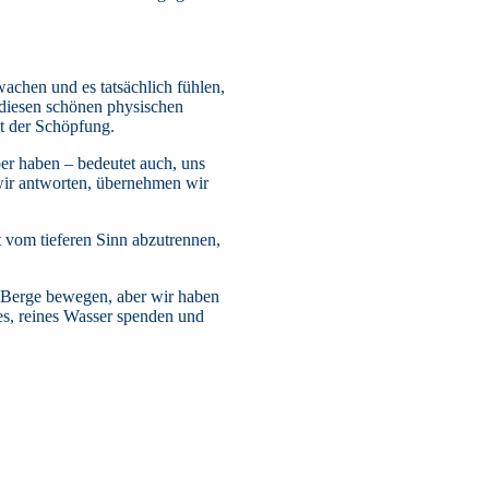
achen und es tatsächlich fühlen,
d diesen schönen physischen
it der Schöpfung.
er haben – bedeutet auch, uns
wir antworten, übernehmen wir
 vom tieferen Sinn abzutrennen,
e Berge bewegen, aber wir haben
es, reines Wasser spenden und