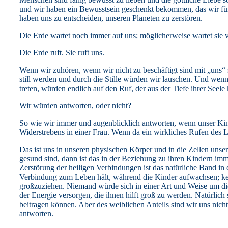
und wir haben ein Bewusstsein geschenkt bekommen, das wir f
haben uns zu entscheiden, unseren Planeten zu zerstören.
Die Erde wartet noch immer auf uns; möglicherweise wartet sie v
Die Erde ruft. Sie ruft uns.
Wenn wir zuhören, wenn wir nicht zu beschäftigt sind mit „uns“
still werden und durch die Stille würden wir lauschen. Und wen
treten, würden endlich auf den Ruf, der aus der Tiefe ihrer Seel
Wir würden antworten, oder nicht?
So wie wir immer und augenblicklich antworten, wenn unser Kind 
Widerstrebens in einer Frau. Wenn da ein wirkliches Rufen des Lebe
Das ist uns in unseren physischen Körper und in die Zellen uns
gesund sind, dann ist das in der Beziehung zu ihren Kindern imme
Zerstörung der heiligen Verbindungen ist das natürliche Band in
Verbindung zum Leben hält, während die Kinder aufwachsen; kei
großzuziehen. Niemand würde sich in einer Art und Weise um di
der Energie versorgen, die ihnen hilft groß zu werden. Natürlich
beitragen können. Aber des weiblichen Anteils sind wir uns nicht
antworten.