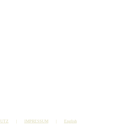
HUTZ
IMPRESSUM
English