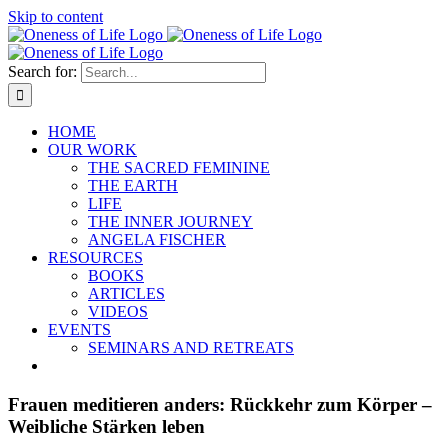
Skip to content
Search for:
HOME
OUR WORK
THE SACRED FEMININE
THE EARTH
LIFE
THE INNER JOURNEY
ANGELA FISCHER
RESOURCES
BOOKS
ARTICLES
VIDEOS
EVENTS
SEMINARS AND RETREATS
Frauen meditieren anders: Rückkehr zum Körper –
Weibliche Stärken leben