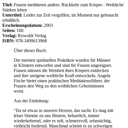
Titel:
Frauen meditieren anders: Rückkehr zum Körper - Weibliche
Stärken leben
Untertitel:
Leider zur Zeit vergriffen, im Moment nur gebraucht
erhältlich.
Erscheinungsdatum:
2003
Seiten:
160
Verlag:
Rowohlt Verlag
ISBN:
978-3499613968
Über dieses Buch:
Die meisten spirituellen Praktiken wurden für Männer
in Klöstern entworfen und sind für Frauen ungeeignet.
Frauen müssen die Weisheit ihres Körpers entdecken
und ihre ureigene weibliche Kraft entwickeln. Angela
Fische bietet einen praktischen Meditationsführer, der
Frauen den Weg zu den weiblichen Geheimnissen
weist.
Aus der Einleitung:
"Da ist etwas in unseren Herzen, das sucht. Es mag mit
leiser Stimme zu uns flüstern, beharrlich, immer
wiederkehrend, oder es ruft, schmerzvoll, sehnsüchtig,
vielleicht fordernd. Manchmal scheint es zu schweigen