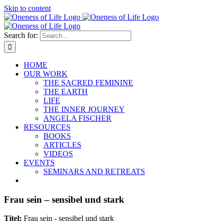
Skip to content
Search for:
HOME
OUR WORK
THE SACRED FEMININE
THE EARTH
LIFE
THE INNER JOURNEY
ANGELA FISCHER
RESOURCES
BOOKS
ARTICLES
VIDEOS
EVENTS
SEMINARS AND RETREATS
Frau sein – sensibel und stark
Titel:
Frau sein - sensibel und stark