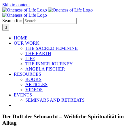
Skip to content
Search for:
HOME
OUR WORK
THE SACRED FEMININE
THE EARTH
LIFE
THE INNER JOURNEY
ANGELA FISCHER
RESOURCES
BOOKS
ARTICLES
VIDEOS
EVENTS
SEMINARS AND RETREATS
Der Duft der Sehnsucht – Weibliche Spiritualität im
Alltag